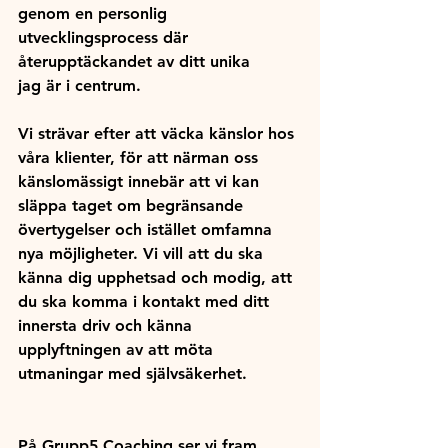
genom en personlig 
utvecklingsprocess där 
återupptäckandet av ditt unika 
jag är i centrum.
Vi strävar efter att väcka känslor hos 
våra klienter, för att närman oss 
känslomässigt innebär att vi kan 
släppa taget om begränsande 
övertygelser och istället omfamna 
nya möjligheter. Vi vill att du ska 
känna dig upphetsad och modig, att 
du ska komma i kontakt med ditt 
innersta driv och känna 
upplyftningen av att möta 
utmaningar med självsäkerhet.
På Grupp5 Coaching ser vi fram 