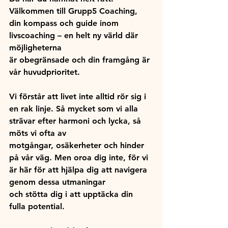
Välkommen till Grupp5 Coaching, 
din kompass och guide inom 
livscoaching – en helt ny värld där 
möjligheterna 
är obegränsade och din framgång är 
vår huvudprioritet.
Vi förstår att livet inte alltid rör sig i 
en rak linje. Så mycket som vi alla 
strävar efter harmoni och lycka, så 
möts vi ofta av 
motgångar, osäkerheter och hinder 
på vår väg. Men oroa dig inte, för vi 
är här för att hjälpa dig att navigera 
genom dessa utmaningar 
och stötta dig i att upptäcka din 
fulla potential.