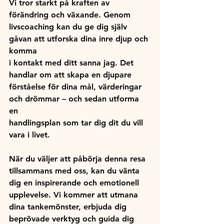
Vi tror starkt på kraften av 
förändring och växande. Genom 
livscoaching kan du ge dig själv 
gåvan att utforska dina inre djup och 
komma 
i kontakt med ditt sanna jag. Det 
handlar om att skapa en djupare 
förståelse för dina mål, värderingar 
och drömmar – och sedan utforma 
en 
handlingsplan som tar dig dit du vill 
vara i livet.
När du väljer att påbörja denna resa 
tillsammans med oss, kan du vänta 
dig en inspirerande och emotionell 
upplevelse. Vi kommer att utmana 
dina tankemönster, erbjuda dig 
beprövade verktyg och guida dig 