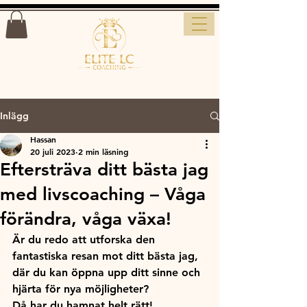
Inlägg
Hassan
20 juli 2023
2 min läsning
Eftersträva ditt bästa jag
med livscoaching – Våga
förändra, våga växa!
Är du redo att utforska den 
fantastiska resan mot ditt bästa jag, 
där du kan öppna upp ditt sinne och 
hjärta för nya möjligheter? 
Då har du hamnat helt rätt! 